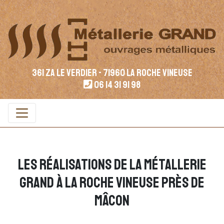
361 ZA LE VERDIER - 71960 La Roche Vineuse
06 14 31 91 98
Les réalisations de la Métallerie
Grand à La Roche Vineuse près de
Mâcon