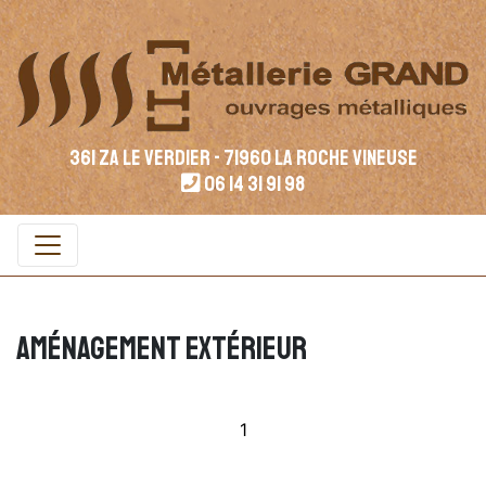
361 ZA LE VERDIER - 71960 La Roche Vineuse
06 14 31 91 98
AMÉNAGEMENT EXTÉRIEUR
1